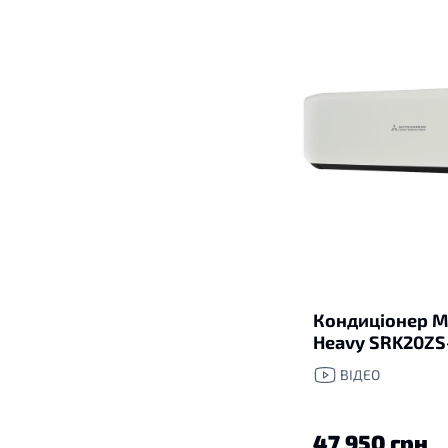
Кондиціонер Mi
Heavy SRK20Z
ВІДЕО
47 950 грн