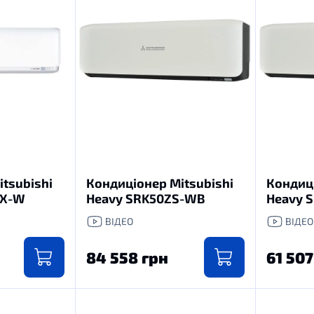
tsubishi
Кондиціонер Mitsubishi
Кондиці
SX-W
Heavy SRK50ZS-WB
Heavy 
ВІДЕО
ВІДЕО
84 558 грн
61 507