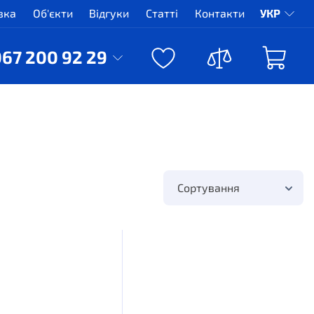
вка
Об'єкти
Відгуки
Статті
Контакти
УКР
067 200 92 29
Сортування