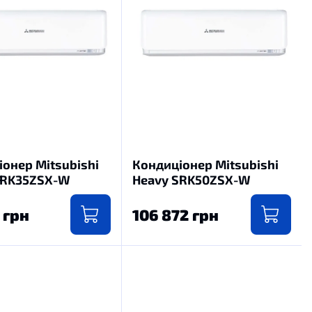
онер Mitsubishi
Кондиціонер Mitsubishi
SRK35ZSX-W
Heavy SRK50ZSX-W
 грн
106 872 грн