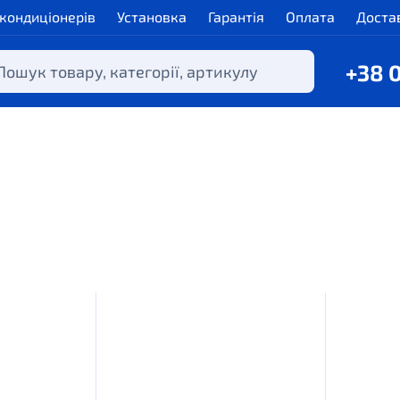
 кондиціонерів
Установка
Гарантія
Оплата
Доста
+38 