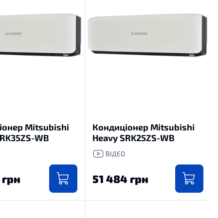
онер Mitsubishi
Кондиціонер Mitsubishi
SRK35ZS-WB
Heavy SRK25ZS-WB
ВІДЕО
 грн
51 484 грн