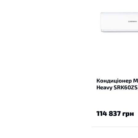
Кондиціонер Mi
Heavy SRK60Z
114 837 грн