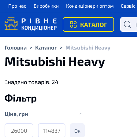
Про нас
Виробники
Кондиціонери оптом
Сервіс
КАТАЛОГ
Головна
Каталог
Mitsubishi Heavy
>
>
Mitsubishi Heavy
Знадено товарів:
24
Фільтр
Цiна, грн
Ок