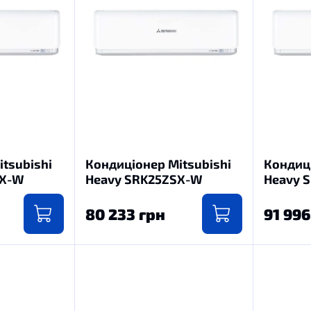
tsubishi
Кондиціонер Mitsubishi
Кондиці
SX-W
Heavy SRK25ZSX-W
Heavy 
80 233 грн
91 996