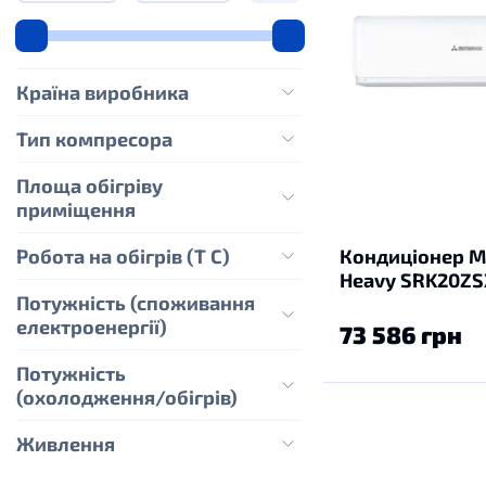
Країна виробника
Тип компресора
Площа обігріву
приміщення
Робота на обігрів (Т С)
Кондиціонер Mi
Heavy SRK20Z
Потужність (споживання
електроенергії)
73 586 грн
Потужність
(охолодження/обігрів)
Живлення