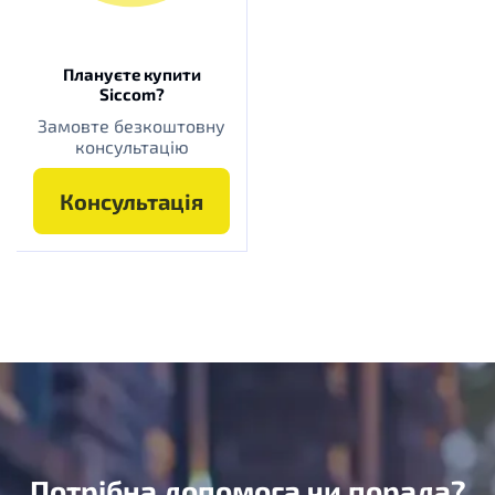
Плануєте купити
Siccom?
Замовте безкоштовну
консультацію
Консультація
Потрібна допомога чи порада?