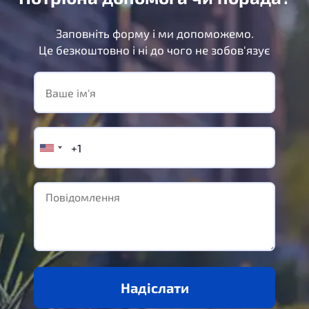
Заповніть форму і ми допоможемо.
Це безкоштовно і ні до чого не зобов'язує
Надіслати