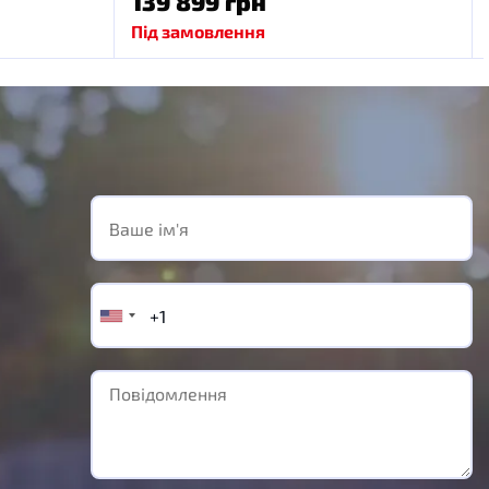
139 899 грн
Під замовлення