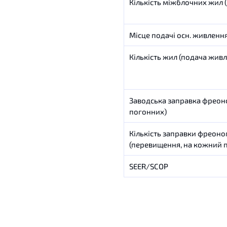
Кількість міжблочних жил (
Місце подачі осн.
живленн
Кількість жил (подача живл
Заводська заправка фреоно
погонних)
Кількість заправки фреоном
(перевищення, на кожний 
SEER/SCOP