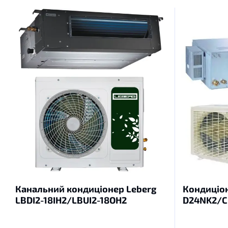
Канальний кондиціонер Leberg
Кондиціон
LBDI2-18IH2/LBUI2-18OH2
D24NK2/C