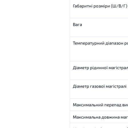
Габаритні розміри (Ш/В/Г)
Вага
Температурний діапазон р
Діаметр рідинної магістрал
Діаметр газової магістралі
Максимальний перепад вис
Максимальна довжина магі