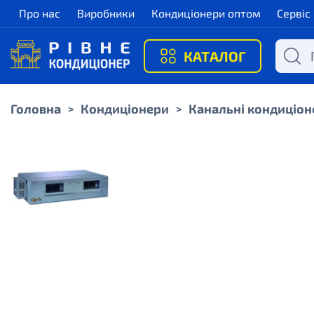
Про нас
Виробники
Кондиціонери оптом
Сервіс
КАТАЛОГ
Головна
Кондиціонери
Канальні кондиціон
>
>