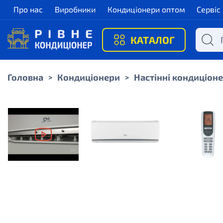
Про нас
Виробники
Кондиціонери оптом
Сервіс
КАТАЛОГ
Головна
Кондиціонери
Настінні кондиціон
>
>