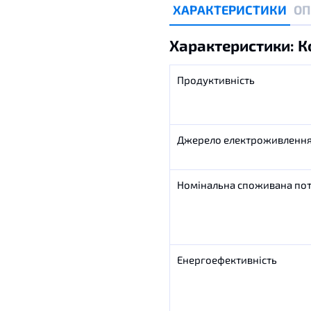
ХАРАКТЕРИСТИКИ
ОП
Характеристики: К
Продуктивність
Джерело
електроживленн
Номінальна
споживана
пот
Енергоефективність