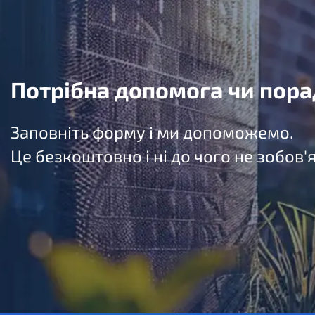
Потрібна допомога чи пора
Заповніть форму і ми допоможемо.
Це безкоштовно і ні до чого не зобов'