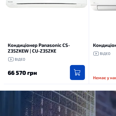
Кондиціонер Panasonic CS-
Кондиціон
Z35ZKEW | CU-Z35ZKE
ВІДЕО
ВІДЕО
66 570 грн
Немає у на