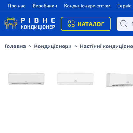
Про нас
Виробники
Кондиціонери оптом
Сервіс
КАТАЛОГ
Головна
Кондиціонери
Настінні кондиціон
>
>