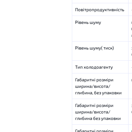
Повітропродуктивність
Рівень шуму
Рівень шуму( тиск)
Тип холодоагенту
Габаритні розміри
ширина/висота/
глибина, без упаковки
Габаритні розміри
ширина/висота/
глибина без упаковки
Габаритні розміри