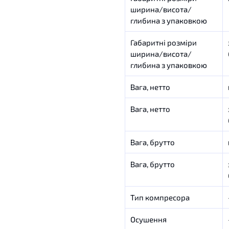
ширина/висота/
глибина з упаковкою
Габаритні розміри
ширина/висота/
глибина з упаковкою
Вага, нетто
Вага, нетто
Вага, брутто
Вага, брутто
Тип компресора
Осушення