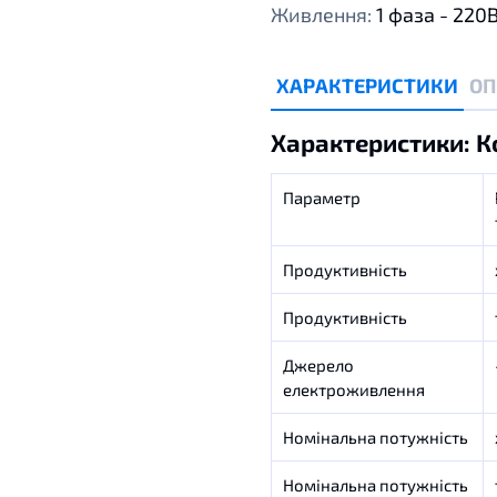
Живлення:
1 фаза - 220
ХАРАКТЕРИСТИКИ
ОП
Характеристики: К
Параметр
Продуктивність
Продуктивність
Джерело
електроживлення
Номінальна потужність
Номінальна потужність