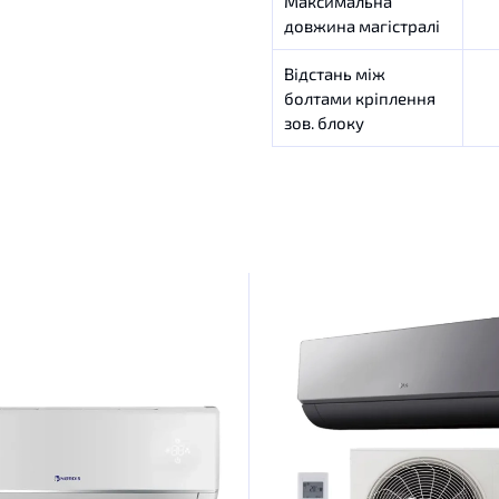
Максимальна
довжина магістралі
Відстань між
болтами кріплення
зов. блоку