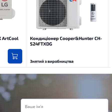
 ArtCool
Кондиціонер Cooper&Hunter CH-
S24FTXDG
Знятий з виробництва