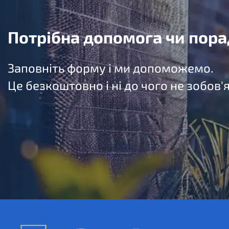
Потрібна допомога чи пора
Заповніть форму і ми допоможемо.
Це безкоштовно і ні до чого не зобов'