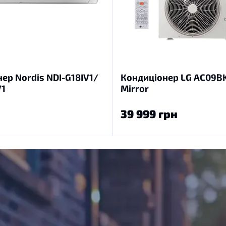
ер Nordis NDI-G18IV1/
Кондиціонер LG AC09BK
V1
Mirror
39 999 грн