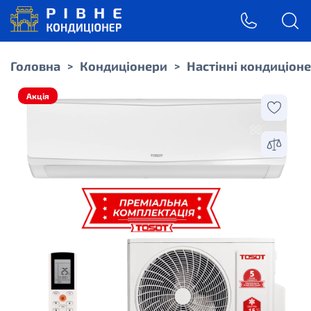
Головна
Кондиціонери
Настінні кондиціон
>
>
Акція