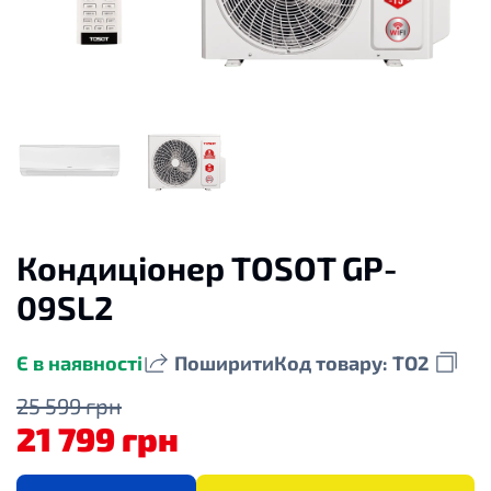
Кондиціонер TOSOT GP-
09SL2
Є в наявності
Поширити
Код товару: TO2
25 599 грн
21 799 грн