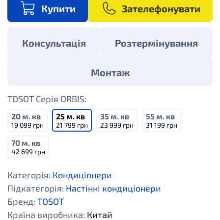
Купити
Зателефонувати
Консультація
Розтермінування
Монтаж
TOSOT Серія ORBIS:
20 м. кв
25 м. кв
35 м. кв
55 м. кв
19 099 грн
21 799 грн
23 999 грн
31 199 грн
70 м. кв
42 699 грн
Категорія:
Кондиціонери
Підкатегорія:
Настінні кондиціонери
Бренд:
TOSOT
Країна виробника:
Китай