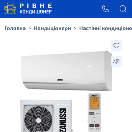
Головна
Кондиціонери
Настінні кондиціон
>
>