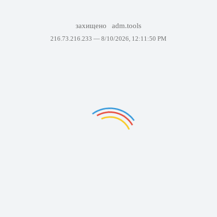
захищено
adm.tools
216.73.216.233 —
8/10/2026, 12:11:50 PM