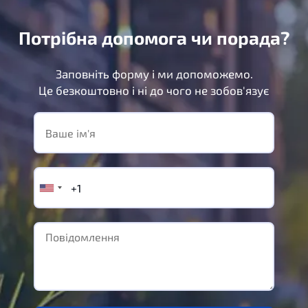
Потрібна допомога чи порада?
Заповніть форму і ми допоможемо.
Це безкоштовно і ні до чого не зобов'язує