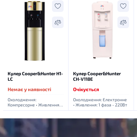
Кулер Cooper&Hunter H1-
Кулер Cooper&Hunter
LC
CH-V118E
Немає у наявності
Очікується
Охолодження:
Охолодження: Електронне
Компресорне
•
Живлення: 1
•
Живлення: 1 фаза - 220Вт
фаза - 220Вт