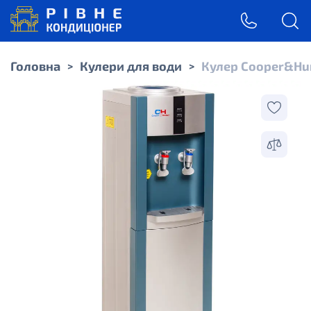
Головна
Кулери для води
Кулер Cooper&Hun
>
>