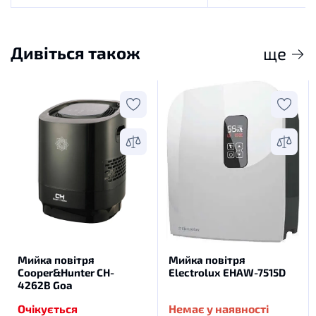
Дивіться також
ще
Мийка повітря
Мийка повітря
Cooper&Hunter CH-
Electrolux EHAW-7515D
4262B Goa
Очікується
Немає у наявності