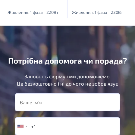
Живлення: 1 фаза - 220Вт
Живлення: 1 фаза - 220Вт
Потрібна допомога чи порада?
Заповніть форму і ми допоможемо.
Це безкоштовно і ні до чого не зобов'язує