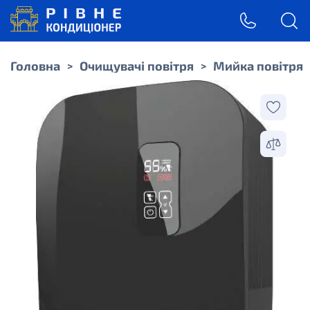
Головна
Очищувачі повітря
Мийка повітря
>
>