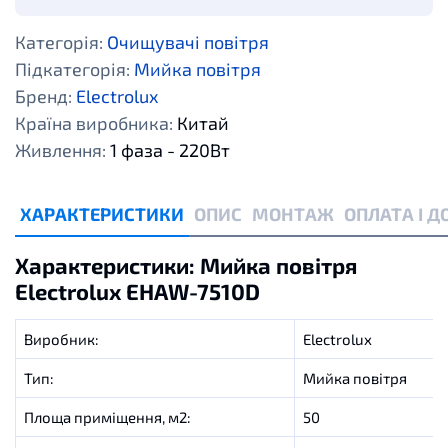
Категорія:
Очищувачі повітря
Підкатегорія:
Мийка повітря
Бренд:
Electrolux
Країна виробника:
Китай
Живлення:
1 фаза - 220Вт
ХАРАКТЕРИСТИКИ
ОПИС
МОНТАЖ
ОПЛАТА І 
Характеристики: Мийка повітря
Electrolux EHAW-7510D
Виробник
:
Electrolux
Тип:
Мийка повітря
Площа
приміщення
,
м2
:
50