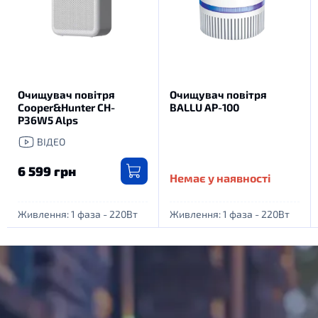
Очищувач повітря
Очищувач повітря
Cooper&Hunter CH-
BALLU AP-100
P36W5 Alps
ВІДЕО
6 599 грн
Немає у наявності
Живлення: 1 фаза - 220Вт
Живлення: 1 фаза - 220Вт