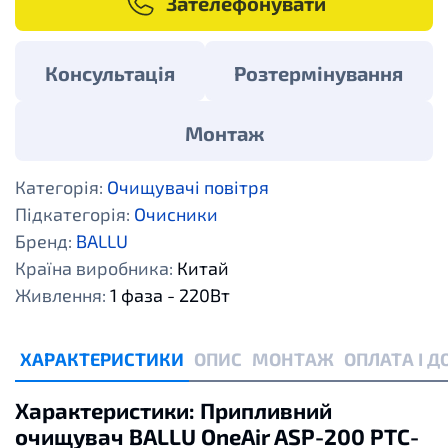
Зателефонувати
Консультація
Розтермінування
Монтаж
Категорія:
Очищувачі повітря
Підкатегорія:
Очисники
Бренд:
BALLU
Країна виробника:
Китай
Живлення:
1 фаза - 220Вт
ХАРАКТЕРИСТИКИ
ОПИС
МОНТАЖ
ОПЛАТА І 
Характеристики: Припливний
очищувач BALLU OneAir ASP-200 PTC-