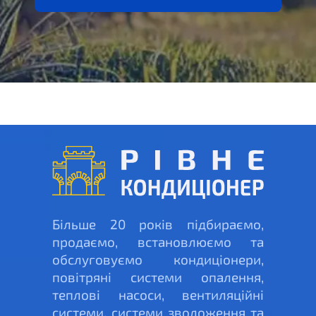
Більше 20 років підбираємо,
продаємо, встановлюємо та
обслуговуємо кондиціонери,
повітряні системи опалення,
теплові насоси, вентиляційні
системи, системи зволоження та