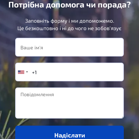
Потрібна допомога чи порада?
Заповніть форму і ми допоможемо.
Це безкоштовно і ні до чого не зобов'язує
Надіслати