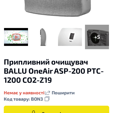
+5
Припливний очищувач
BALLU OneAir ASP-200 PTC-
1200 CO2-Z19
Немає у наявності
Поширити
Код товару: BON3