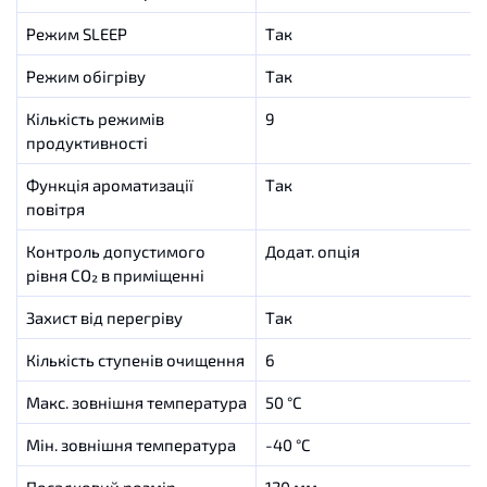
Режим SLEEP
Так
Режим обігріву
Так
Кількість режимів
9
продуктивності
Функція ароматизації
Так
повітря
Контроль допустимого
Додат. опція
рівня CO₂ в приміщенні
Захист від перегріву
Так
Кількість ступенів очищення
6
Макс. зовнішня температура
50 °С
Мін. зовнішня температура
-40 °С