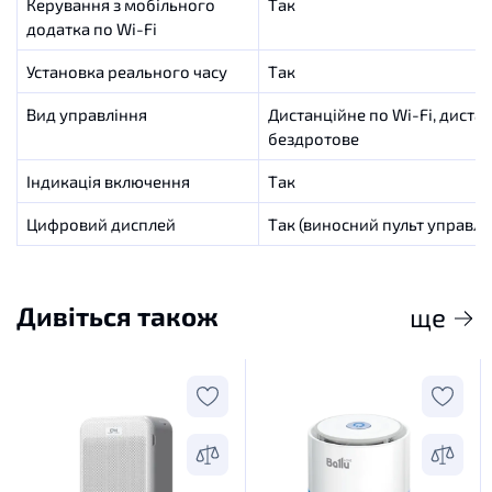
Керування з мобільного
Так
додатка по Wi-Fi
Установка реального часу
Так
Вид управління
Дистанційне по Wi-Fi, диста
бездротове
Індикація включення
Так
Цифровий дисплей
Так (виносний пульт управлі
Дивіться також
ще