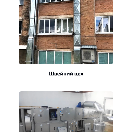
Швейний цех