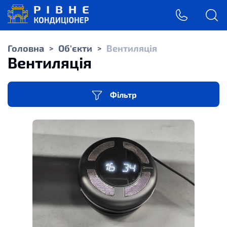
Головна
Об'єкти
Вентиляція
>
>
Вентиляція
Фільтр