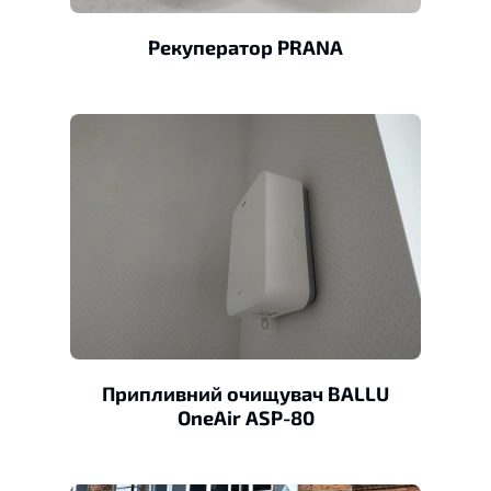
Рекуператор PRANA
Припливний очищувач BALLU
OneAir ASP-80