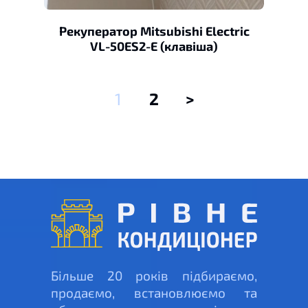
Рекуператор Mitsubishi Electric
VL-50ES2-E (клавіша)
1
2
>
Більше 20 років підбираємо,
продаємо, встановлюємо та