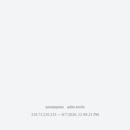
захищено
adm.tools
216.73.216.233 —
8/7/2026, 12:09:21 PM