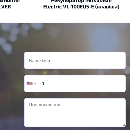
ILVER
Electric VL-100EU5-E (клавіша)