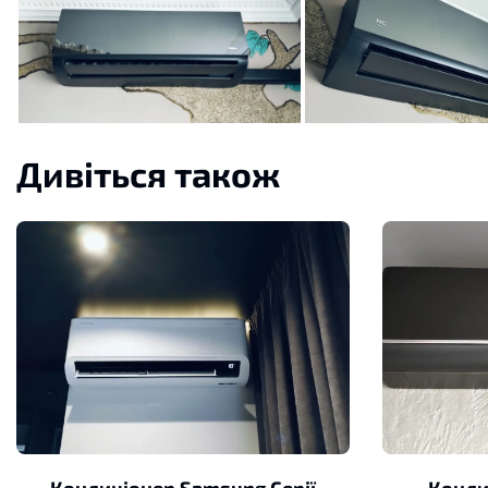
Дивіться також
Кондиціонер Samsung Серії
Конди