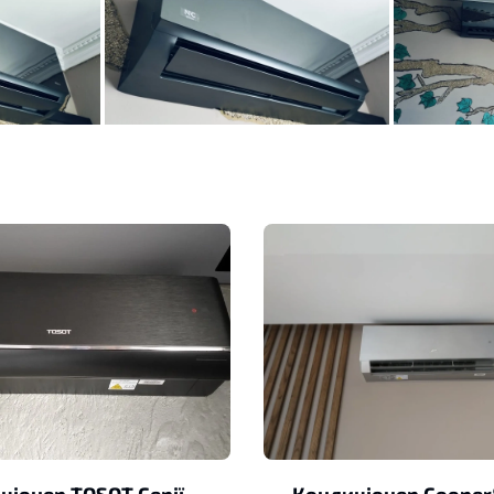
ціонер TOSOT Cерії
Кондиціонер Cooper