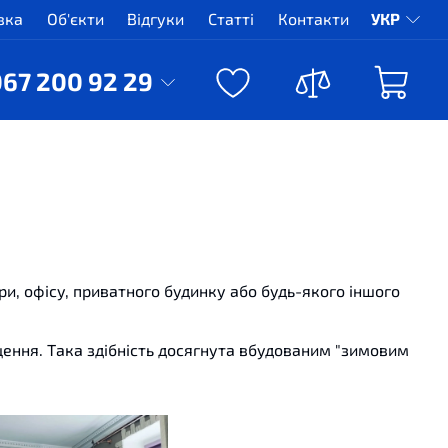
вка
Об'єкти
Відгуки
Статті
Контакти
УКР
067 200 92 29
ри, офісу, приватного будинку або будь-якого іншого
іщення. Така здібність досягнута вбудованим "зимовим