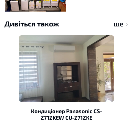
Дивіться також
ще
Кондиціонер Panasonic CS-
Z71ZKEW CU-Z71ZKE