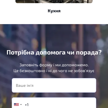
Кухня
Потрібна допомога чи порада?
Заповніть форму і ми допоможемо.
Це безкоштовно і ні до чого не зобов'язує