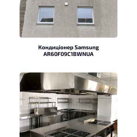
Кондиціонер Samsung
AR60F09C1BWNUA