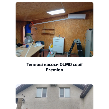
Теплові насоси OLMO серії
Premion