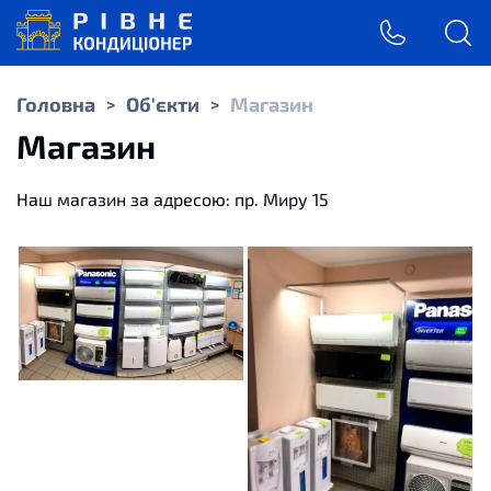
Головна
Об'єкти
Магазин
>
>
Магазин
Наш магазин за адресою: пр. Миру 15