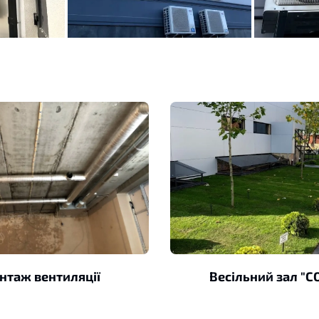
нтаж вентиляції
Весільний зал "С