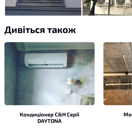
Дивіться також
Кондиціонер C&H Серії
Мо
DAYTONA