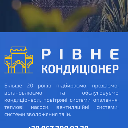
Більше 20 років підбираємо, продаємо,
встановлюємо та обслуговуємо
кондиціонери, повітряні системи опалення,
теплові насоси, вентиляційні системи,
системи зволоження та ін.
+38 067 200 92 29