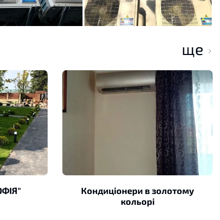
ще
ОФІЯ"
Кондиціонери в золотому
кольорі