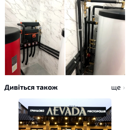
Дивіться також
ще