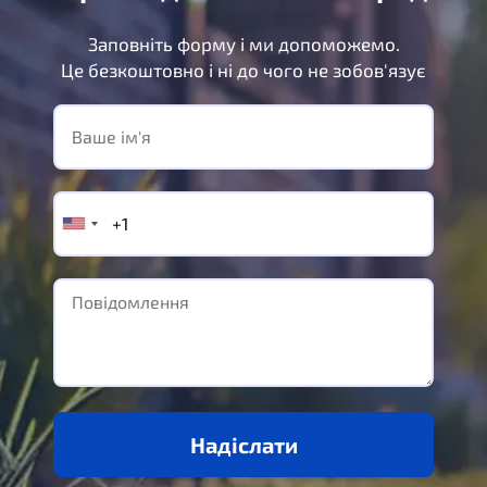
Заповніть форму і ми допоможемо.
Це безкоштовно і ні до чого не зобов'язує
Надіслати