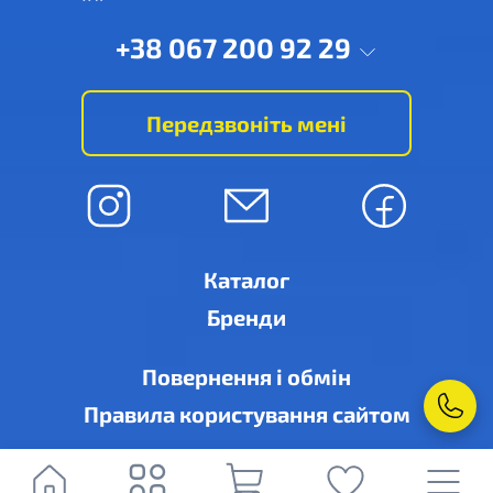
+38 067 200 92 29
Передзвоніть мені
Каталог
Бренди
Повернення і обмін
Правила користування сайтом
© Рівне-кондиціонер, м. Рівне, вул. Дубенська, 6-А