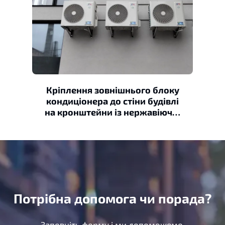
Кріплення зовнішнього блоку
кондиціонера до стіни будівлі
на кронштейни із нержавіючої
сталі
Потрібна допомога чи порада?
Заповніть форму і ми допоможемо.