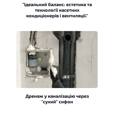
"Ідеальний баланс: естетика та
технології касетних
кондиціонерів і вентиляції."
Дренаж у каналізацію через
"сухий" сифон