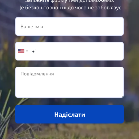
Це безкоштовно і ні до чого не зобов'язує
Надіслати