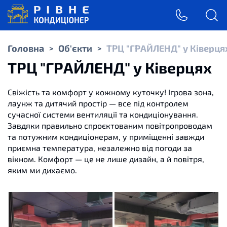
Головна
Об'єкти
ТРЦ "ГРАЙЛЕНД" у Ківерця
>
>
ТРЦ "ГРАЙЛЕНД" у Ківерцях
Свіжість та комфорт у кожному куточку! Ігрова зона,
лаунж та дитячий простір — все під контролем
сучасної системи вентиляції та кондиціонування.
Завдяки правильно спроєктованим повітропроводам
та потужним кондиціонерам, у приміщенні завжди
приємна температура, незалежно від погоди за
вікном.
Комфорт — це не лише дизайн, а й повітря,
яким ми дихаємо.