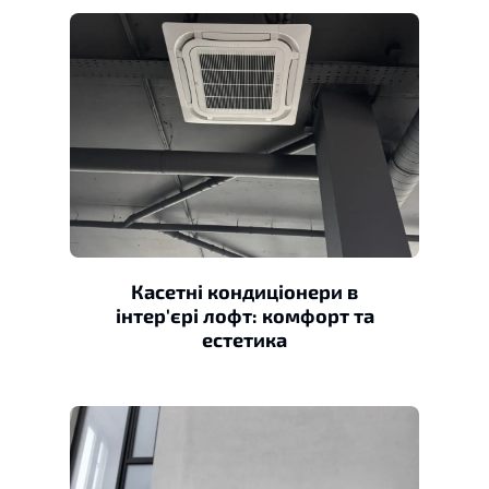
Касетні кондиціонери в
інтер'єрі лофт: комфорт та
естетика