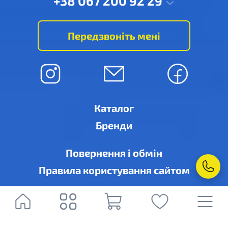
+38 067 200 92 29
Передзвоніть мені
Каталог
Бренди
Повернення і обмін
Правила користування сайтом
© Рівне-кондиціонер, м. Рівне, вул. Дубенська, 6-А