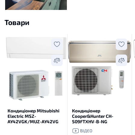
Товари
Кондиціонер Mitsubishi
Кондиціонер
Electric MSZ-
Cooper&Hunter CH-
AY42VGK/MUZ-AY42VG
S09FTXHV-B-NG
ВІДЕО