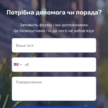
Потрібна допомога чи порада?
Заповніть форму і ми допоможемо.
Це безкоштовно і ні до чого не зобов'язує