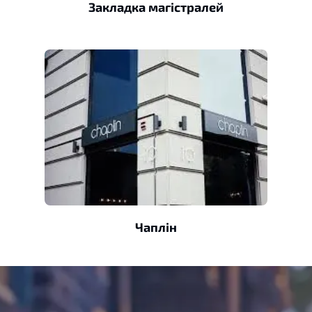
Закладка магістралей
Чаплін