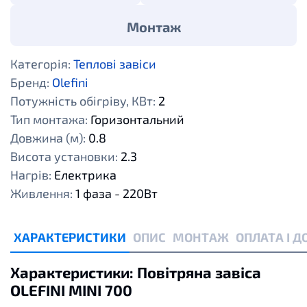
Монтаж
Категорія:
Теплові завіси
Бренд:
Olefini
Потужність обігріву, КВт:
2
Тип монтажа:
Горизонтальний
Довжина (м):
0.8
Висота установки:
2.3
Нагрів:
Електрика
Живлення:
1 фаза - 220Вт
ХАРАКТЕРИСТИКИ
ОПИС
МОНТАЖ
ОПЛАТА І 
Характеристики: Повітряна завіса
OLEFINI MINI 700