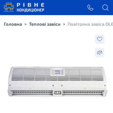
Головна
Теплові завіси
Повітряна завіса OLE
>
>