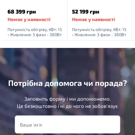
68 399 грн
52 199 грн
Немає у наявності
Немає у наявності
Потужність обігріву, КВт: 15
Потужність обігріву, КВт: 15
•
Живлення: 3 фази - 380Вт
•
Живлення: 3 фази - 380Вт
Потрібна допомога чи порада?
Заповніть форму і ми допоможемо.
Це безкоштовно і ні до чого не зобов'язує