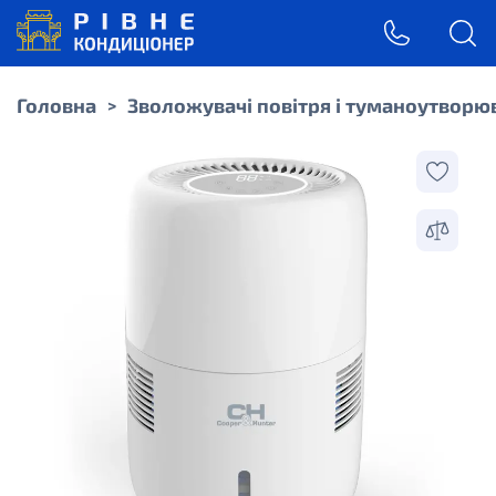
Головна
Зволожувачі повітря і туманоутворю
>