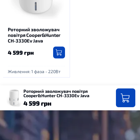
Роторний зволожувач
повітря Сooper&Hunter
CH-3330Ev Java
4 599 грн
Живлення: 1 фаза - 220Вт
Роторний зволожувач повітря
Сooper&Hunter CH-3330Ev Java
4 599 грн