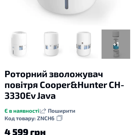
+1
Роторний зволожувач
повітря Сooper&Hunter CH-
3330Ev Java
Є в наявності
Поширити
Код товару: ZNCH6
4 599 грн