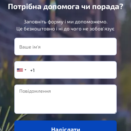
Потрібна допомога чи порада?
Заповніть форму і ми допоможемо.
Це безкоштовно і ні до чого не зобов'язує
Надіслати