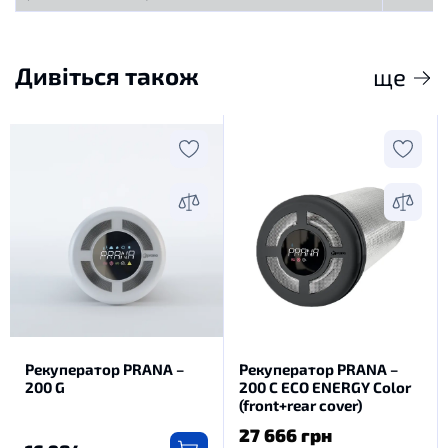
Дивіться також
ще
Рекуператор PRANA –
Рекуператор PRANA –
200 G
200 C ECO ENERGY Color
(front+rear cover)
27 666 грн