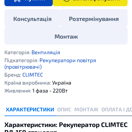
Консультація
Розтермінування
Монтаж
Категорія:
Вентиляція
Підкатегорія:
Рекуператори повітря
(провітрювачі)
Бренд:
CLIMTEC
Країна виробника:
Україна
Живлення:
1 фаза - 220Вт
ХАРАКТЕРИСТИКИ
ОПИС
МОНТАЖ
ОПЛАТА І 
Характеристики: Рекуператор CLIMTEC