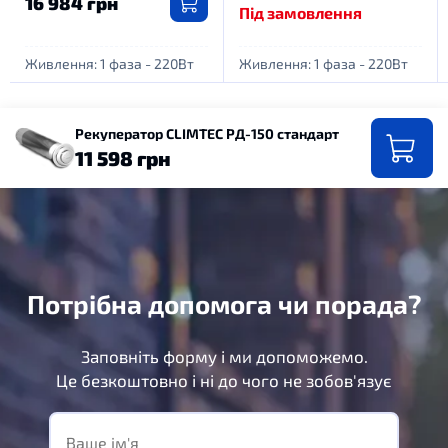
16 984 грн
Під замовлення
Живлення: 1 фаза - 220Вт
Живлення: 1 фаза - 220Вт
Рекуператор CLIMTEC РД-150 стандарт
11 598 грн
Потрібна допомога чи порада?
Заповніть форму і ми допоможемо.
Це безкоштовно і ні до чого не зобов'язує