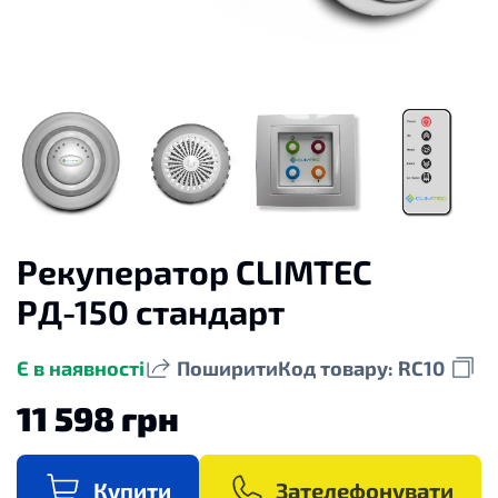
Рекуператор CLIMTEC
РД-150 стандарт
Є в наявності
Поширити
Код товару: RC10
11 598 грн
Купити
Зателефонувати