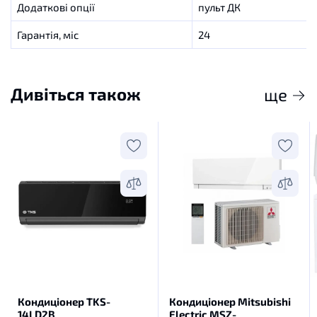
Додаткові опції
пульт ДК
Гарантія, міс
24
Дивіться також
ще
Кондиціонер TKS-
Кондиціонер Mitsubishi
14LD2B
Electric MSZ-