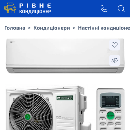
Головна
Кондиціонери
Настінні кондиціон
>
>