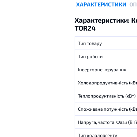
ХАРАКТЕРИСТИКИ
ОП
Характеристики: К
TOR24
Тип товару
Тип роботи
Інверторне керування
Холодопродуктивність (кВт
Теплопродуктивність (кВт)
Споживана потужність (кВт
Напруга, частота, Фази (В, Г
Тип холодоагенту