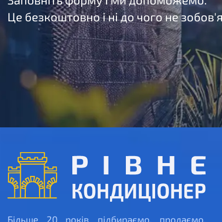
Це безкоштовно і ні до чого не зобов'
Більше 20 років підбираємо, продаємо,