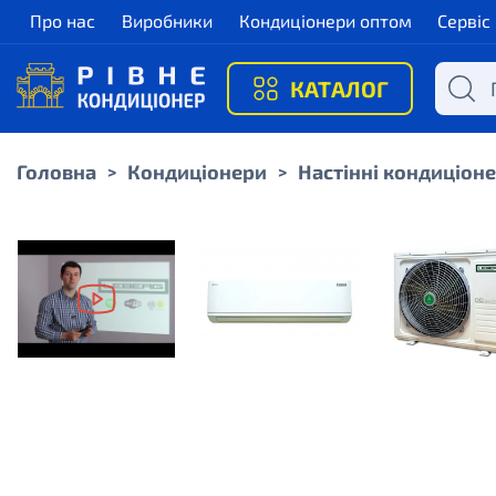
Про нас
Виробники
Кондиціонери оптом
Сервіс
КАТАЛОГ
Головна
Кондиціонери
Настінні кондиціон
>
>