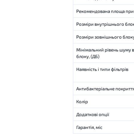
Рекомендована площа пр
Розміри внутрішнього блок
Розміри зовнішнього блоку
Мінімальний рівень шуму 
блоку, (ДБ)
Наявність і типи фільтрів
Антибактеріальне покритт
Колір
Додаткові опції
Гарантія, міс