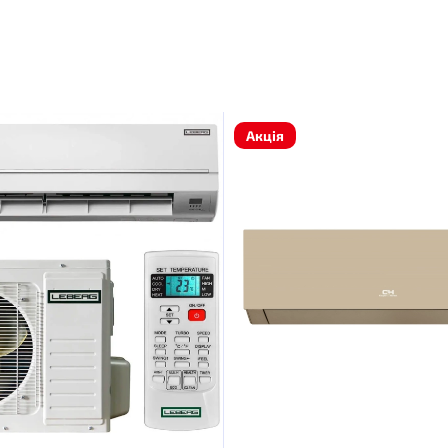
Акція