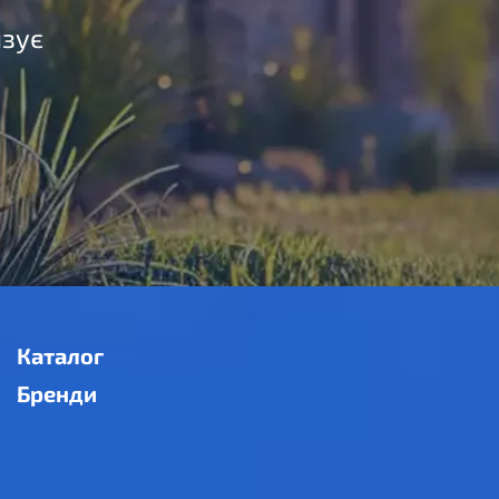
язує
Каталог
Бренди