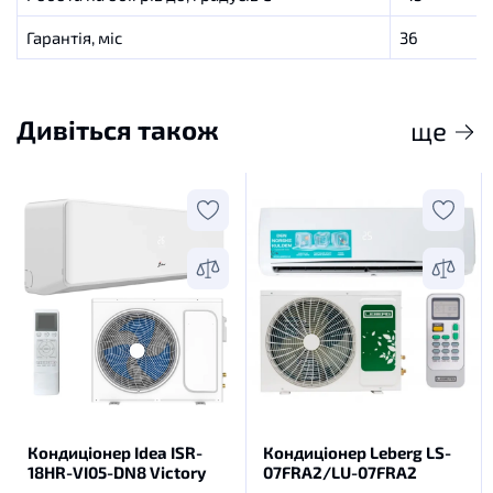
Гарантія, міс
36
Дивіться також
ще
Кондиціонер Idea ISR-
Кондиціонер Leberg LS-
18HR-VI05-DN8 Victory
07FRA2/LU-07FRA2