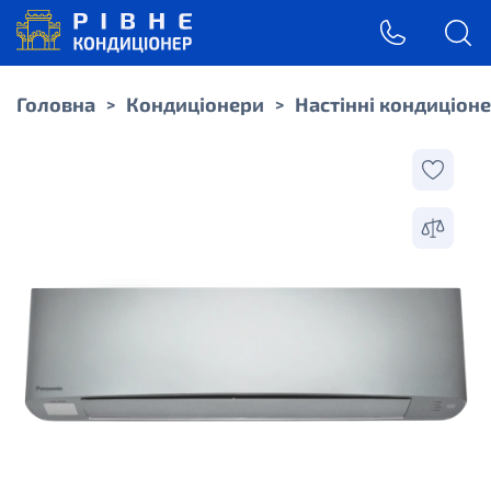
Головна
Кондиціонери
Настінні кондиціон
>
>