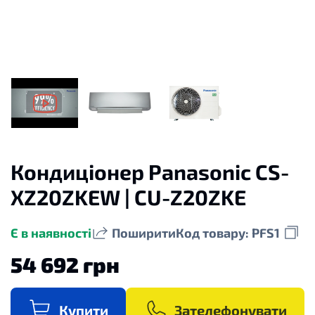
Кондиціонер Panasonic CS-
XZ20ZKEW | CU-Z20ZKE
Є в наявності
Поширити
Код товару: PFS1
54 692 грн
Купити
Зателефонувати