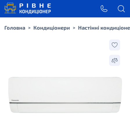
Головна
Кондиціонери
Настінні кондиціон
>
>