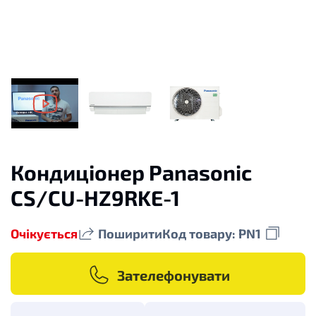
Кондиціонер Panasonic
CS/CU-HZ9RKE-1
Очікується
Поширити
Код товару: PN1
Зателефонувати