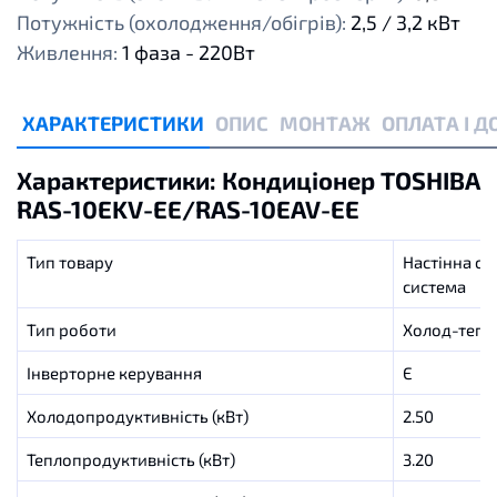
Потужність (охолодження/обігрів):
2,5 / 3,2 кВт
Живлення:
1 фаза - 220Вт
ХАРАКТЕРИСТИКИ
ОПИС
МОНТАЖ
ОПЛАТА І 
Характеристики: Кондиціонер TOSHIBA
RAS-10EKV-EE/RAS-10EAV-EE
Тип товару
Настінна спл
система
Тип роботи
Холод-тепл
Інверторне керування
Є
Холодопродуктивність (кВт)
2.50
Теплопродуктивність (кВт)
3.20