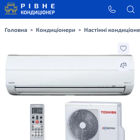
Головна
Кондиціонери
Настінні кондиціон
>
>