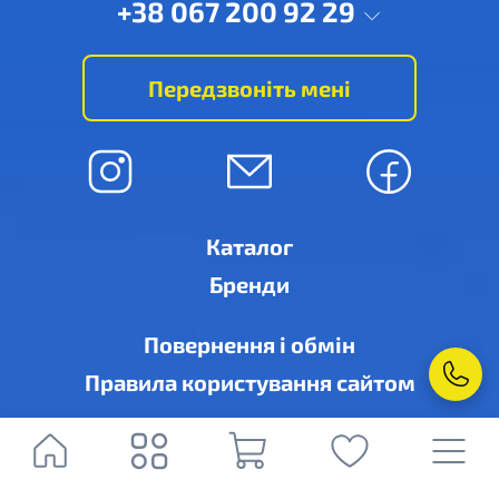
+38 067 200 92 29
Передзвоніть мені
Каталог
Бренди
Повернення і обмін
Правила користування сайтом
© Рівне-кондиціонер, м. Рівне, вул. Дубенська, 6-А