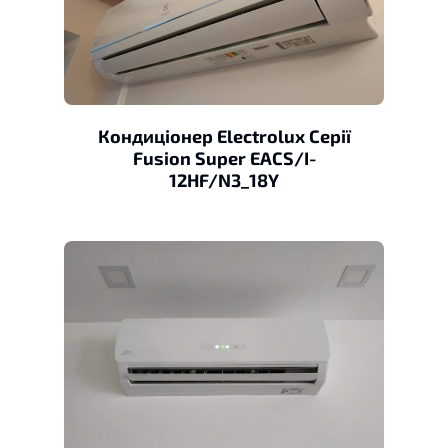
Кондиціонер Electrolux Серії
Fusion Super EACS/I-
12HF/N3_18Y