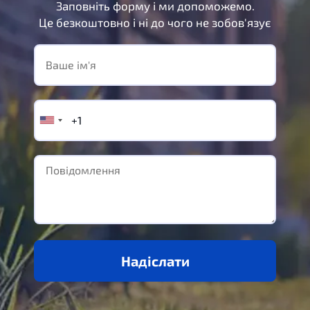
Заповніть форму і ми допоможемо.
Це безкоштовно і ні до чого не зобов'язує
Надіслати