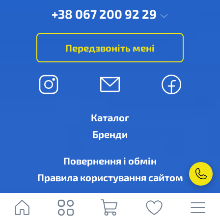
+38 067 200 92 29
Передзвоніть мені
Каталог
Бренди
Повернення і обмін
Правила користування сайтом
© Рівне-кондиціонер, м. Рівне, вул. Дубенська, 6-А