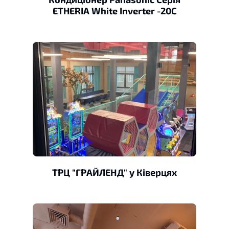
ETHERIA White Inverter -20C
ТРЦ "ГРАЙЛЕНД" у Ківерцях