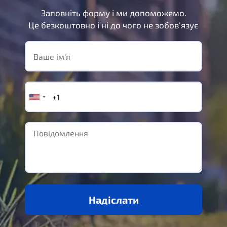
Заповніть форму і ми допоможемо.
Це безкоштовно і ні до чого не зобов'язує
Надіслати