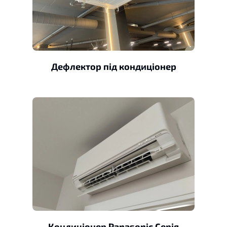
Дефлектор під кондиціонер
Кондиціонер Panasonic Серія