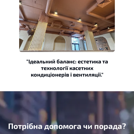
"Ідеальний баланс: естетика та
технології касетних
кондиціонерів і вентиляції."
Потрібна допомога чи порада?