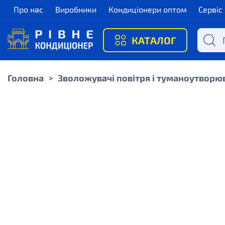
Про нас
Виробники
Кондиціонери оптом
Сервіс
КАТАЛОГ
Головна
Зволожувачі повітря і туманоутворю
>