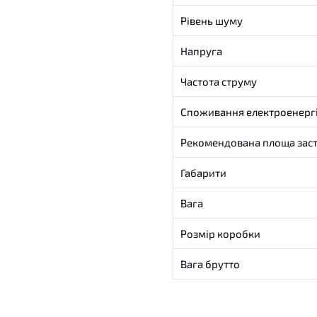
Рівень шуму
Напруга
Частота струму
Споживання електроенергі
Рекомендована площа зас
Габарити
Вага
Розмір коробки
Вага брутто