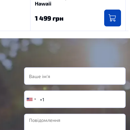
Hawaii
1 499 грн