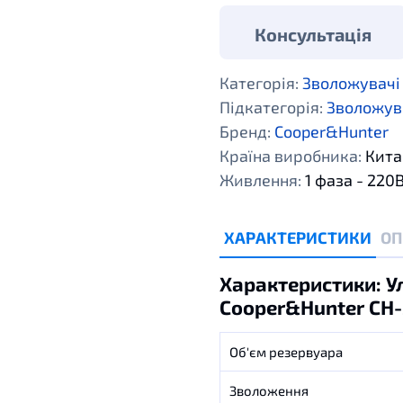
Консультація
Категорія:
Зволожувачі 
Підкатегорія:
Зволожува
Бренд:
Cooper&Hunter
Країна виробника:
Кита
Живлення:
1 фаза - 220
ХАРАКТЕРИСТИКИ
ОП
Характеристики: У
Сooper&Hunter CH-
Об'єм резервуара
Зволоження