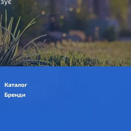
язує
Каталог
Бренди