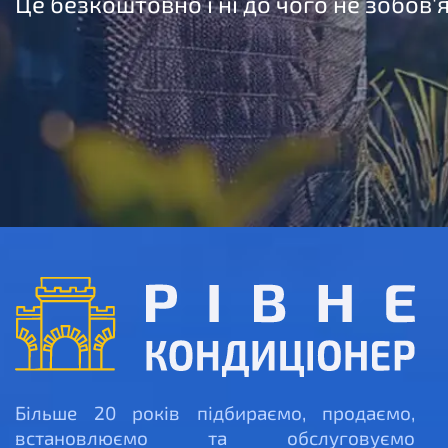
Це безкоштовно і ні до чого не зобов'
Більше 20 років підбираємо, продаємо,
встановлюємо та обслуговуємо