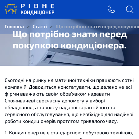
Головна
>
Статті
>
Що потрібно знати перед покупко
Що потрібно знати перед
покупкою кондиціонера.
Сьогодні на ринку кліматичної техніки працюють сотні
компаній. Доводиться констатувати, що далеко не всі
фірми вважають своїм обов'язком надавати
Споживачеві своєчасну допомогу у виборі
обладнання, а також у наданні гарантійного та
сервісного обслуговування, що необхідно для надійної
роботи кондиціонерів протягом тривалого часу.
1. Кондиціонер не є стандартною побутовою технікою,