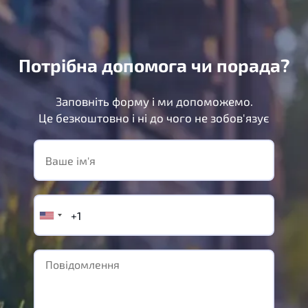
Потрібна допомога чи порада?
Заповніть форму і ми допоможемо.
Це безкоштовно і ні до чого не зобов'язує