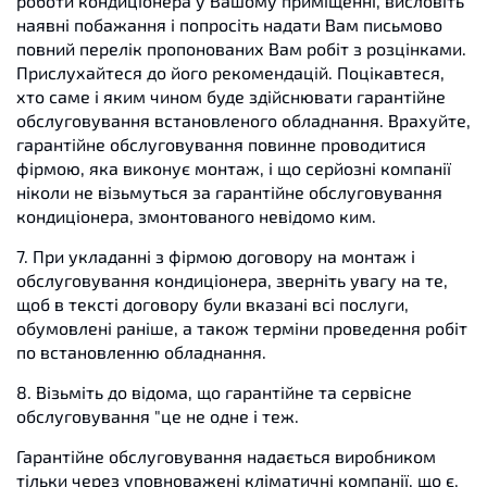
роботи кондиціонера у Вашому приміщенні, висловіть
наявні побажання і попросіть надати Вам письмово
повний перелік пропонованих Вам робіт з розцінками.
Прислухайтеся до його рекомендацій. Поцікавтеся,
хто саме і яким чином буде здійснювати гарантійне
обслуговування встановленого обладнання. Врахуйте,
гарантійне обслуговування повинне проводитися
фірмою, яка виконує монтаж, і що серйозні компанії
ніколи не візьмуться за гарантійне обслуговування
кондиціонера, змонтованого невідомо ким.
7. При укладанні з фірмою договору на монтаж і
обслуговування кондиціонера, зверніть увагу на те,
щоб в тексті договору були вказані всі послуги,
обумовлені раніше, а також терміни проведення робіт
по встановленню обладнання.
8. Візьміть до відома, що гарантійне та сервісне
обслуговування "це не одне і теж.
Гарантійне обслуговування надається виробником
тільки через уповноважені кліматичні компанії, що є,