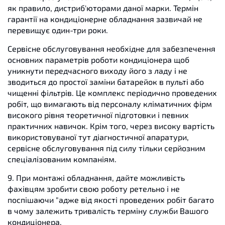
як правило, дистриб'юторами даної марки. Термін
гарантії на кондиціонерне обладнання зазвичай не
перевищує один-три роки.
Сервісне обслуговування необхідне для забезпечення
основних параметрів роботи кондиціонера щоб
уникнути передчасного виходу його з ладу і не
зводиться до простої заміни батарейок в пульті або
чищенні фільтрів. Це комплекс періодично проведених
робіт, що вимагають від персоналу кліматичних фірм
високого рівня теоретичної підготовки і певних
практичних навичок. Крім того, через високу вартість
використовуваної тут діагностичної апаратури,
сервісне обслуговування під силу тільки серйозним
спеціалізованим компаніям.
9. При монтажі обладнання, дайте можливість
фахівцям зробити свою роботу ретельно і не
поспішаючи "адже від якості проведених робіт багато
в чому залежить тривалість терміну служби Вашого
кондиціонера.