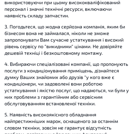
використовуючи при цьому висококваліфікований
персонал і значні технічні ресурси, включаючи
наявність складу запчастин.
3. Погодьтеся, що жодна серйозна компанія, яким би
бізнесом вона не займалася, ніколи не зможе
запропонувати Вам сучасне устаткування і високий
рівень сервісу по "викидними" цінами. Не довіряйте
дешевій техніці і безкоштовному монтажу.
4. Вибираючи спеціалізовані компанії, що пропонують
послуги з кондиціонування приміщень, дізнайтеся
думку Ваших знайомих або друзів "у кого вже є
кондиціонери, чи задоволені вони роботою
устаткування і якістю послуг, що надаються, чи були у
них проблеми з гарантійним або сервісним
обслуговуванням встановленої техніки.
5. Наявність високоякісного обладнання
найпрестижніших марок, оснащеного за останнім
словом техніки, зовсім не гарантує відсутність