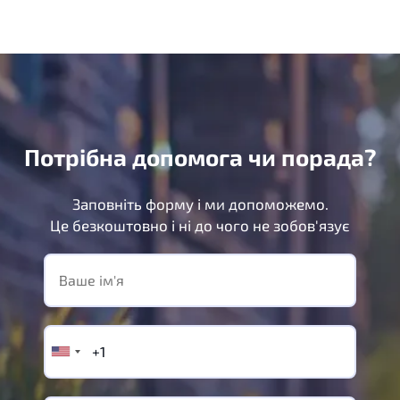
Потрібна допомога чи порада?
Заповніть форму і ми допоможемо.
Це безкоштовно і ні до чого не зобов'язує