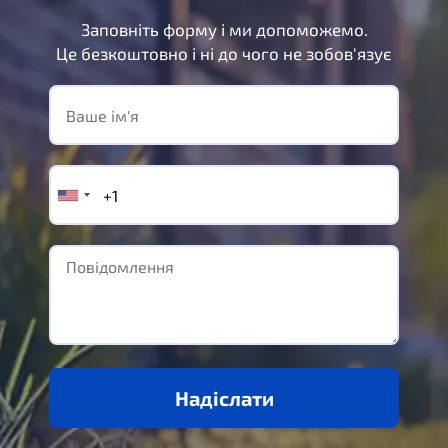
Заповніть форму і ми допоможемо.
Це безкоштовно і ні до чого не зобов'язує
Надіслати