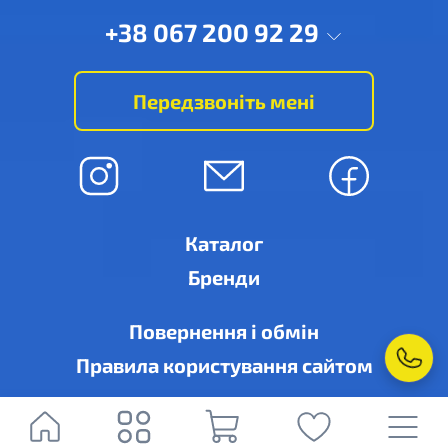
+38 067 200 92 29
Передзвоніть мені
Каталог
Бренди
Повернення і обмін
Правила користування сайтом
© Рівне-кондиціонер, м. Рівне, вул. Дубенська, 6-А