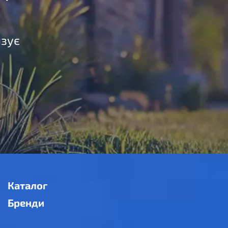
язує
Каталог
Бренди