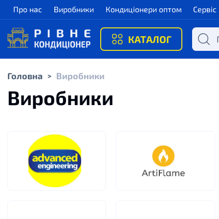
Про нас
Виробники
Кондиціонери оптом
Сервіс
КАТАЛОГ
Головна
Виробники
>
Виробники