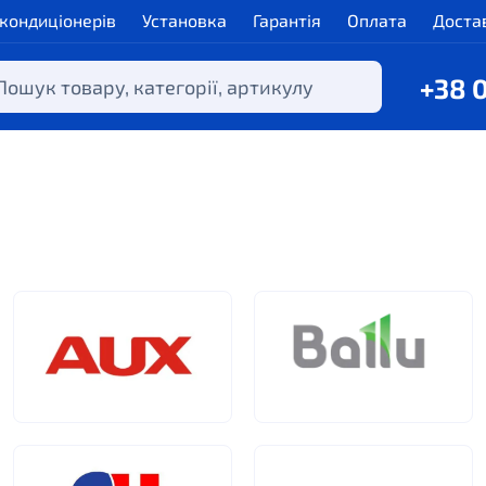
 кондиціонерів
Установка
Гарантія
Оплата
Доста
+38 