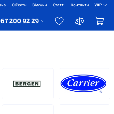
вка
Об'єкти
Відгуки
Статті
Контакти
УКР
067 200 92 29