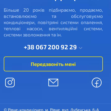
Більше 20 років підбираємо, продаємо,
встановлюємо та обслуговуємо
кондиціонери, повітряні системи опалення,
теплові насоси, вентиляційні системи,
системи зволоження та ін.
+38 067 200 92 29
Передзвоніть мені
© Рівне-кондиціонер, м. Рівне, вул. Дубенська, 6-А